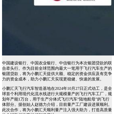
中国建设银行、中国农业银行、中信银行为本次银团贷款的联
合牵头行。作为目前全球范围内最大一笔用于飞行汽车生产的
银团贷款，将为小鹏汇天提供大额、稳定的资金供应及有竞争
力的资金成本，助力小鹏汇天实现更稳健、快速的发展。
小鹏汇天飞行汽车智造基地在2024年10月27日正式动工，是全
球首个利用现代化流水线进行大规模量产的飞行汽车工厂，规
划年产能1万台，用于生产分体式飞行汽车“陆地航母”的飞行
体部分。据创始人赵德力介绍，目前量产工厂建设进展顺利。
此次合作，将为小鹏汇天顺利量产注入强大助力，打造高质量