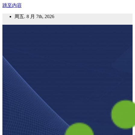
跳至内容
周五. 8 月 7th, 2026