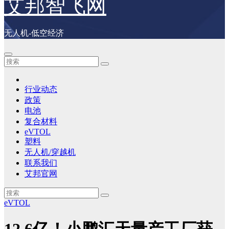
艾邦智飞网
无人机-低空经济
行业动态
政策
电池
复合材料
eVTOL
塑料
无人机/穿越机
联系我们
艾邦官网
eVTOL