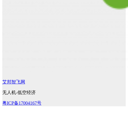
艾邦智飞网
无人机-低空经济
粤ICP备17004167号