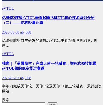
eVTOL
亿维特2吨级eVTOL垂直起降飞机ET9核心技术系列介绍
（二）——结构轻量化篇
2025-05-08
ab, 808
亿维特航空自主研发的2吨级eVTOL垂直起降飞机ET9，机
体…
eVTOL
独家｜「蓝霄航空」完成天使++轮融资，增程式倾转旋翼
eVTOL领跑低空货运赛道
2025-05-07
ab, 808
半年内完成天使轮、天使+轮及天使++轮三轮融资，累计融资
额达…
搜索