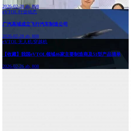
2026-02-28
ab, 808
eVTOL
行业动态
广汽高域成立飞行汽车制造公司
2026-02-28
ab, 808
eVTOL
无人机/穿越机
【收藏】我国eVTOL领域46家主要制造商及51型产品清单
2026-02-26
ab, 808