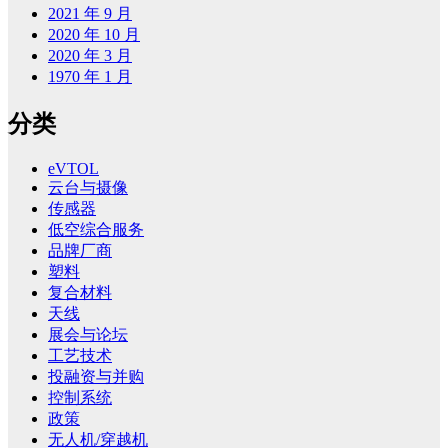
2021 年 9 月
2020 年 10 月
2020 年 3 月
1970 年 1 月
分类
eVTOL
云台与摄像
传感器
低空综合服务
品牌厂商
塑料
复合材料
天线
展会与论坛
工艺技术
投融资与并购
控制系统
政策
无人机/穿越机