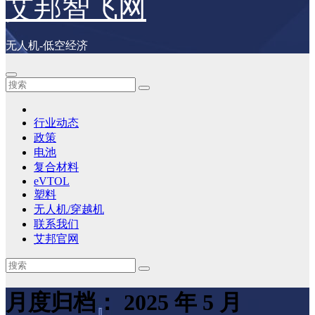
艾邦智飞网
无人机-低空经济
行业动态
政策
电池
复合材料
eVTOL
塑料
无人机/穿越机
联系我们
艾邦官网
月度归档：
2025 年 5 月