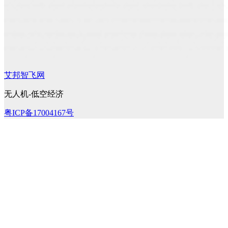
艾邦智飞网
无人机-低空经济
粤ICP备17004167号