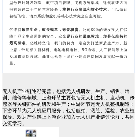
型号设计研发制造，航空项目管理、飞机系统集成、适航取证方面
拥有超过二十年的丰富经验，
掌握行业资源和核心技术
。可以做到
包括飞控、动力系统和舵机等核心技术完全自主可控。
亿维特
敬畏生命，敬畏规章，敬畏职责
。公司80%的研发投入在保
障产品全生命周期的安全。
安全是行业的最低标准，却是亿维特的
最高标准
。亿维特坚信，我们的努力一定会为打造新质生产力、新
业态，带动相关新材料、电池电机电控、5G通讯、人工智能等上游
及城市基础设施、商业运营等下游产业链高速协同发展贡献一份力
量。
无人机产业链逐渐完善，包括无人机研发、生产、销售、培
训、维修等领域。上游环节主要包括无人机主机、发动机、传
感器等关键部件的研发和生产；中游环节是无人机整机制造；
下游环节为无人机应用服务，包括航拍、测绘、巡检、农业植
保等。欢迎产业链上下游企业加入无人机产业链讨论群，共同
交流学习。