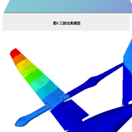
图
4 三级仿真模型