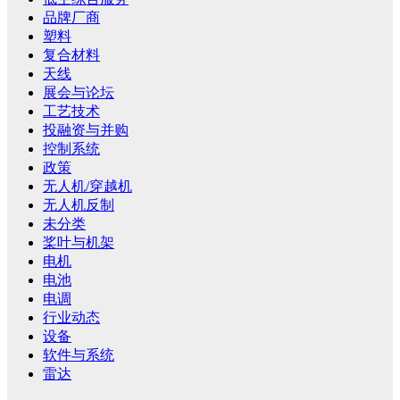
品牌厂商
塑料
复合材料
天线
展会与论坛
工艺技术
投融资与并购
控制系统
政策
无人机/穿越机
无人机反制
未分类
桨叶与机架
电机
电池
电调
行业动态
设备
软件与系统
雷达