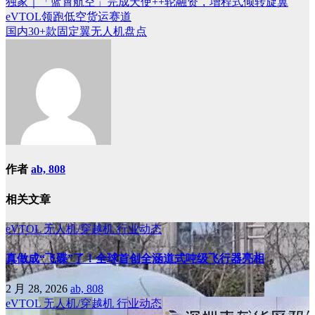
独家｜「蓝霄航空」完成天使++轮融资，增程式倾转旋翼
eVTOL领跑低空货运赛道
国内30+款固定翼无人机盘点
作者
ab, 808
相关文章
eVTOL
无人机/穿越机
行业动态
真做成“飞碟”了！全球首创全涵道式吨级飞行器亮相
2 月 28, 2026
ab, 808
eVTOL
无人机/穿越机
行业动态