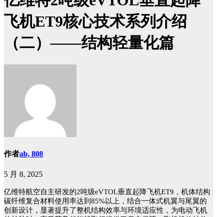
亿维特2吨级eVTOL垂直起降
飞机ET9核心技术系列介绍
（二）——结构轻量化篇
作者
ab, 808
5 月 8, 2025
亿维特航空自主研发的
2吨级eVTOL垂直起降飞机ET9
，
机体结构
碳纤维复合材料使用率达到
85%以上，结合一体式机翼与尾翼的
创新设计，显著提升了整机结构效率与环境适应性，为电动飞机