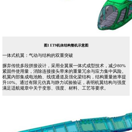
图
1 ET9机体结构整机
示意
图
一体式机翼：气动与结构的双重突破
摒弃传统多段拼接设计，采用全翼展一体式成型技术，减少
80%
紧固件使用量，消除连接接头带来的重量冗余与应力集中风险。
机翼内部集成电池舱、线缆通道及强化梁结构，结构重量效率提
升10%。通过有限元仿真与静力试验验证，
表明机翼结构与强度
满足适航规章中关于变形、强度、材料、工艺等要求。