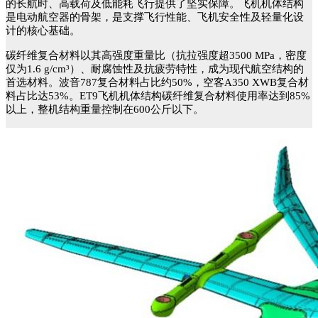
的长航时、高载荷及低能耗飞行提供了坚实保障。飞机机体结构
是电动航空器的骨架，是支撑飞行性能、
飞机
安全性及轻量化设
计的核心基础。
碳纤维复合材料以其高强度重量比（抗拉强度超
3500 MPa，密度
仅为1.6 g/cm³）、耐腐蚀性及抗疲劳特性，成为现代航空结构的
首选材料。波音787复合材料占比约50%，空客A350 XWB复合材
料占比达53%。ET9飞机机体结构碳纤维复合材料使用率达到85%
以上，
整机结构重量控制在
600公斤以下。