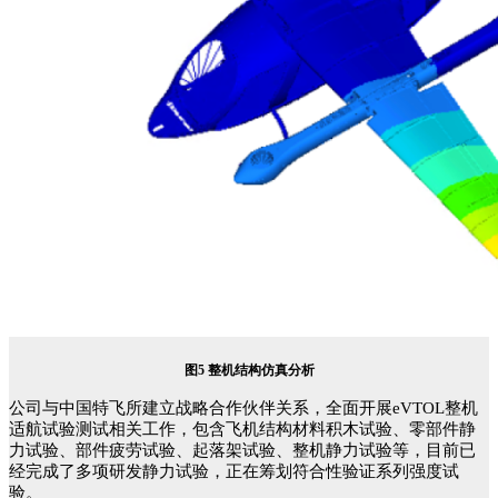
图
5
整机结构仿真分析
公司与
中国
特
飞
所建立战略合作伙伴关系，全面开展
e
VTOL
整机
适航试验测试相关工作，包含飞机结构材料积木试验、零部件静
力试验、部件疲劳试验、起落架试验、整机静力试验等，目前
已
经完成了多项研发静力试验，正在筹划符合性验证系列强度试
验。