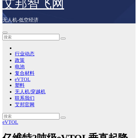
艾邦智飞网
无人机-低空经济
行业动态
政策
电池
复合材料
eVTOL
塑料
无人机/穿越机
联系我们
艾邦官网
eVTOL