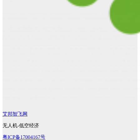
艾邦智飞网
无人机-低空经济
粤ICP备17004167号