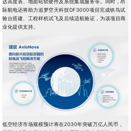
达高度表、地面站软硬件及系统集成服务等。
同时，昂
际航电还将
助力追梦空天科技DF3000项目完成铁鸟试
验台搭建、工程样机试飞及后续适航验证
，为该项目商
业化提供支持。
低空经济市场规模预计将在2030年突破万亿人民币，