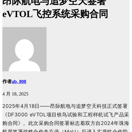
昂际航电与追梦空天签署
eVTOL飞控系统采购合同
作者
ab, 808
4 月 18, 2025
2025年4月18日——昂际航电与追梦空天科技正式签署
《DF3000 eVTOL项目铁鸟试验和工程样机试飞产品采
购合同》
。此次采购合同签署标志着双方自2024年珠海
航展签署战略合作备忘录（MoU）后进入实质性合作阶