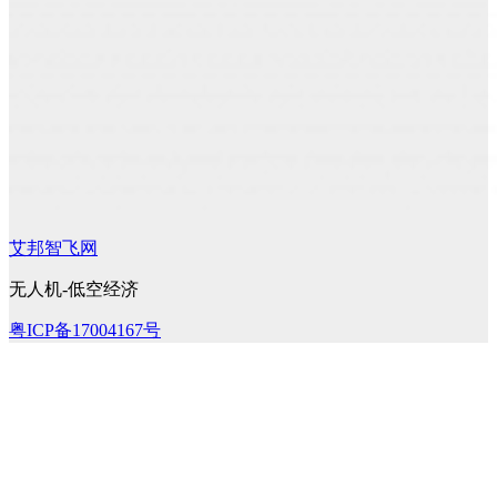
艾邦智飞网
无人机-低空经济
粤ICP备17004167号