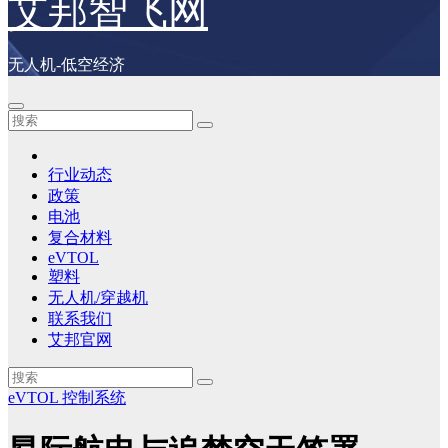
艾邦智飞网
无人机-低空经济
行业动态
政策
电池
复合材料
eVTOL
塑料
无人机/穿越机
联系我们
艾邦官网
eVTOL
控制系统