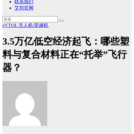
联系我们
艾邦官网
eVTOL
无人机/穿越机
3.5万亿低空经济起飞：哪些塑
料与复合材料正在“托举”飞行
器？