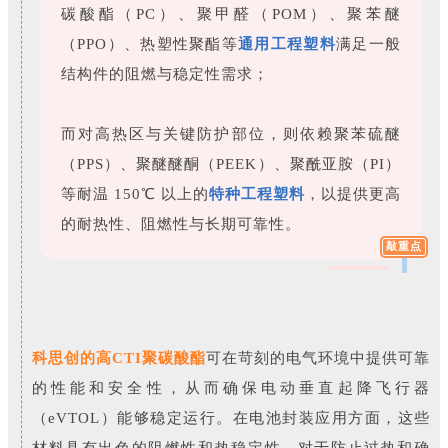
碳酸酯（PC）、聚甲醛（POM）、聚苯醚
（PPO）、热塑性聚酯等
通用工程塑料
满足一般
结构件的阻燃与稳定性需求；
而对高热区与关键防护部位，则依赖聚苯硫醚
（PPS）、聚醚醚酮（PEEK）、聚酰亚胺（PI）
等耐温 150℃ 以上的
特种工程塑料
，以提供更高
的耐热性、阻燃性与长期可靠性。
敲重点
科思创的高CTI聚碳酸酯
可在苛刻的电气环境中提供可靠
的性能和安全性，从而确保电动垂直起降飞行器
（eVTOL）能够稳定运行。在电池封装应用方面，这些