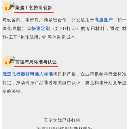
#2
聚焦工艺协同创新
与设备商、零部件厂商紧密合作，开发适用于
高速量产
（如一
体化成型）或
快速定制
（如3D打印）的专用材料，通过“材
料-工艺”包降低用户的整体制造成本。
#3
前瞻布局标准与认证
低空飞行器材料准入标准
将日趋严格，企业积极参与行业标准
制定，推动自身产品通过相关航空认证，将是构建长期竞争壁
垒的关键。
天空之战已经打响，