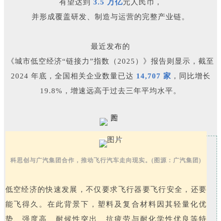
有望达到
3.5 万亿
元人民币，
并形成覆盖研发、制造与运营的完整产业链。
最近发布的
《城市低空经济“链接力”指数（2025）》报告则显示，截至
2024 年底，全国相关企业数量已达
14,707 家
，同比增长
19.8%，增速远高于过去三年平均水平。
科思创与广汽集团合作，推动飞行汽车走向现实。(图源：广汽集团)
低空经济的快速发展，不仅要求飞行器要飞行安全，还要
能飞得久。在此背景下，塑料及复合材料因其轻量化优
势、强度高、耐候性突出、抗疲劳与耐化学性优良等特