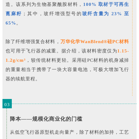
造。该系列为生物基聚酰胺材料，
100% 取材于可再生
蓖麻籽
；其中，玻纤增强型号的
玻纤含量为 23% 至
65%
。
除了纤维增强复合材料，
万华化学WanBlend®硅PC材料
也可用于飞行器的减重。据介绍，该材料密度仅为
1.15-
1.2g/cm³
，较传统材料更轻。采用硅PC材料的机身减掉
的重量相当于携带了一块大容量电池，可极大增加飞行
器的续航里程。
03
降本——规模化商业化的门槛
从低空飞行器原型机走向量产，除了材料的加持，工艺