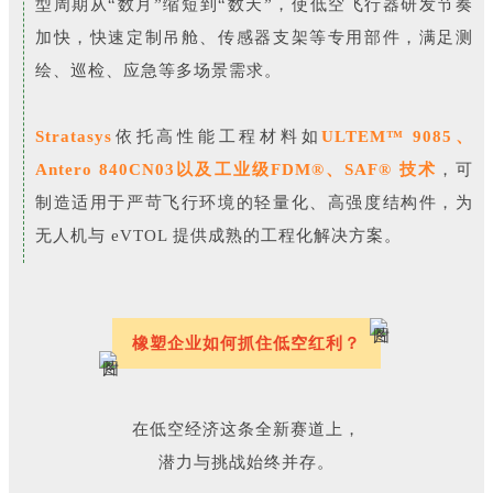
型周期从“数月”缩短到“数天”，使低空飞行器研发节奏
加快，快速定制吊舱、传感器支架等专用部件，满足测
绘、巡检、应急等多场景需求。
Stratasys
依托高性能工程材料如
ULTEM™ 9085、
Antero 840CN03以及工业级FDM®、SAF® 技术
，可
制造适用于严苛飞行环境的轻量化、高强度结构件，为
无人机与 eVTOL 提供成熟的工程化解决方案。
橡塑企业如何抓住低空红利？
在低空经济这条全新赛道上，
潜力与挑战始终并存。