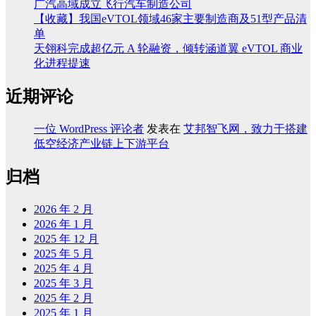
广汽高域成立飞行汽车制造公司
【收藏】我国eVTOL领域46家主要制造商及51型产品清
单
天翎科完成超亿元 A 轮融资，倾转涵道翼 eVTOL 商业
化进程提速
近期评论
一位 WordPress 评论者
发表在
艾邦智飞网，致力于搭建
低空经济产业链上下游平台
归档
2026 年 2 月
2026 年 1 月
2025 年 12 月
2025 年 5 月
2025 年 4 月
2025 年 3 月
2025 年 2 月
2025 年 1 月