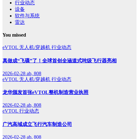
行业动态
设备
软件与系统
雷达
You missed
eVTOL
无人机/穿越机
行业动态
真做成“飞碟”了！全球首创全涵道式吨级飞行器亮相
2026-02-28
ab, 808
eVTOL
无人机/穿越机
行业动态
龙华颁发首张eVTOL整机制造营业执照
2026-02-28
ab, 808
eVTOL
行业动态
广汽高域成立飞行汽车制造公司
2026-02-28
ab, 808