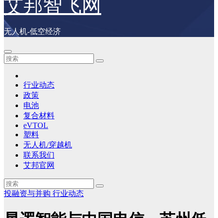
艾邦智飞网
无人机-低空经济
行业动态
政策
电池
复合材料
eVTOL
塑料
无人机/穿越机
联系我们
艾邦官网
投融资与并购
行业动态