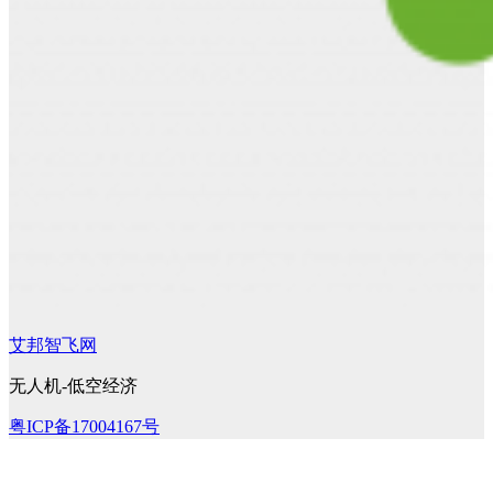
艾邦智飞网
无人机-低空经济
粤ICP备17004167号