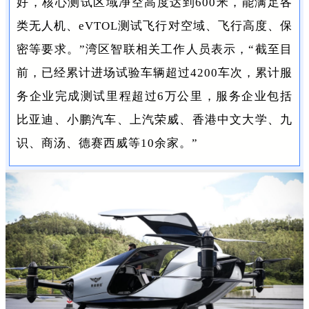
好，核心测试区域净空高度达到600米，能满足各
类无人机、eVTOL测试飞行对空域、飞行高度、保
密等要求。”湾区智联相关工作人员表示，“截至目
前，已经累计进场试验车辆超过4200车次，累计服
务企业完成测试里程超过6万公里，服务企业包括
比亚迪、小鹏汽车、上汽荣威、香港中文大学、九
识、商汤、德赛西威等10余家。”