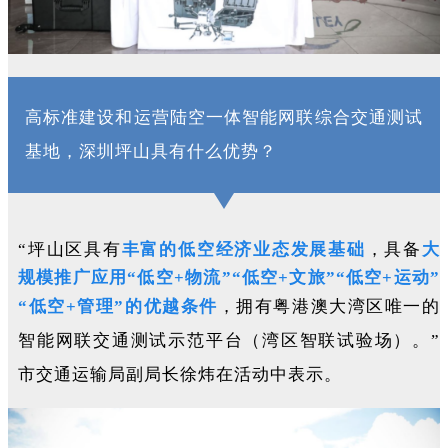
高标准建设和运营陆空一体智能网联综合交通测试
基地，深圳坪山具有什么优势？
“坪山区具有
丰富的低空经济业态发展基础
，具备
大
规模推广应用“低空+物流”“低空+文旅”“低空+运动”
“低空+管理”的优越条件
，拥有粤港澳大湾区唯一的
智能网联交通测试示范平台（湾区智联试验场）。”
市交通运输局副局长徐炜在活动中表示。