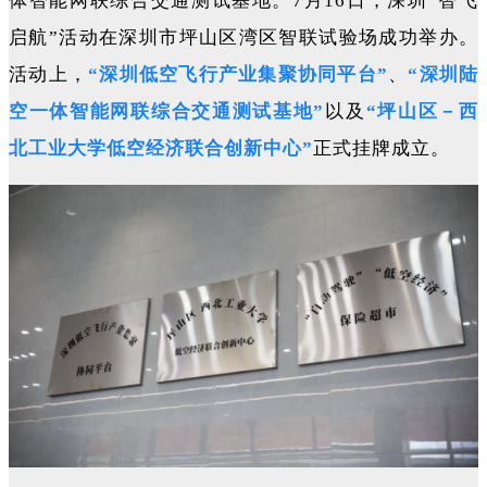
体智能网联综合交通测试基地。7月16日，深圳“智飞
启航”活动在深圳市坪山区湾区智联试验场成功举办。
活动上，
“
深圳低空飞行产业集聚协同平台
”
、
“
深圳陆
空一体智能网联综合交通测试基地
”
以及
“坪山区－西
北工业大学低空经济联合创新中心”
正式挂牌成立。