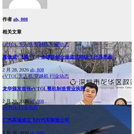
作者
ab, 808
相关文章
eVTOL
无人机/穿越机
行业动态
真做成“飞碟”了！全球首创全涵道式吨级飞行器亮相
2 月 28, 2026
ab, 808
eVTOL
无人机/穿越机
行业动态
龙华颁发首张eVTOL整机制造营业执照
2 月 28, 2026
ab, 808
eVTOL
行业动态
广汽高域成立飞行汽车制造公司
2 月 28, 2026
ab, 808