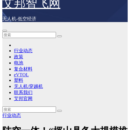
艾邦智飞网
无人机-低空经济
行业动态
政策
电池
复合材料
eVTOL
塑料
无人机/穿越机
联系我们
艾邦官网
行业动态