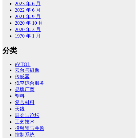
2023 年 6 月
2022 年 6 月
2021 年 9 月
2020 年 10 月
2020 年 3 月
1970 年 1 月
分类
eVTOL
云台与摄像
传感器
低空综合服务
品牌厂商
塑料
复合材料
天线
展会与论坛
工艺技术
投融资与并购
控制系统