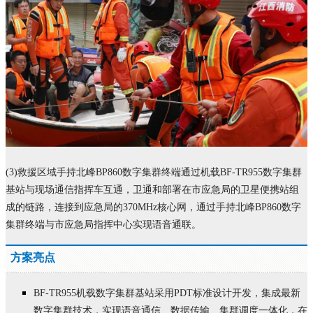
(3)救援区域手持北峰BP860数字集群终端通过机载BF-TR955数字集群
基站与现场通信指挥车互通，卫通和部署在市应急局的卫星便携站组
成的链路，连接到应急局的370MHz核心网，通过手持北峰BP860数字
集群终端与市应急局指挥中心实现语音通联。
方案亮点
BF-TR955机载数字集群基站采用PDT标准设计开发，集成最新
数字集群技术，实现语音通信、数据传输、集群调度一体化，在