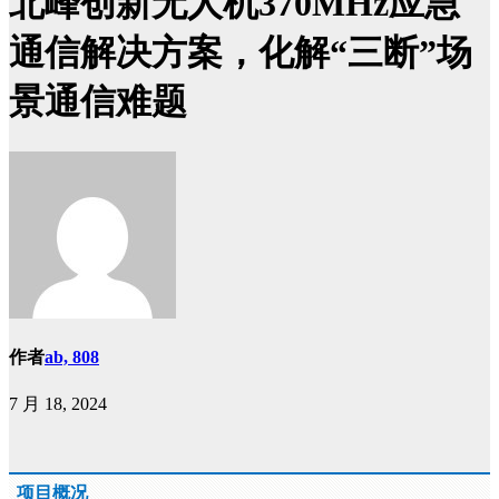
北峰创新无人机370MHz应急
通信解决方案，化解“三断”场
景通信难题
作者
ab, 808
7 月 18, 2024
项目概况