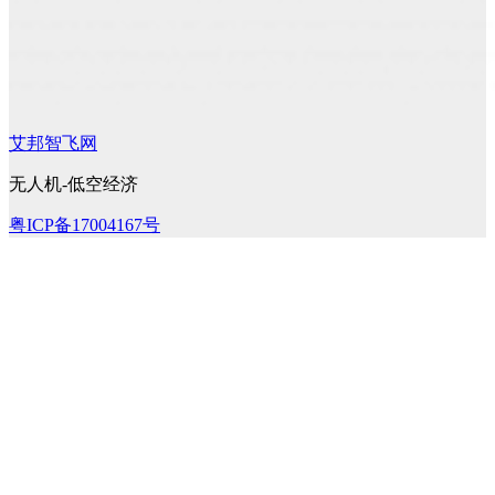
艾邦智飞网
无人机-低空经济
粤ICP备17004167号