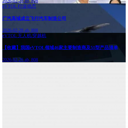
2026-02-28
ab, 808
eVTOL
行业动态
广汽高域成立飞行汽车制造公司
2026-02-28
ab, 808
eVTOL
无人机/穿越机
【收藏】我国eVTOL领域46家主要制造商及51型产品清单
2026-02-26
ab, 808