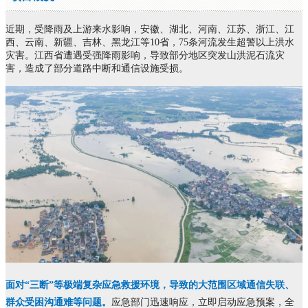
近期，受降雨及上游来水影响，安徽、湖北、河南、江苏、浙江、江
西、云南、新疆、吉林、黑龙江等
10省，75条河流发生超警以上洪水
灾害。江西省遭遇受强降雨影响，导致部分地区突发山洪泥石流灾
害，造成了部分道路中断和通信设施受损。
面对“三断”等极端复杂应急救援环境，导致的大范围区域通信失联、
群众受困沟通难等问题。
应急部门迅速响应，立即启动应急预案，全