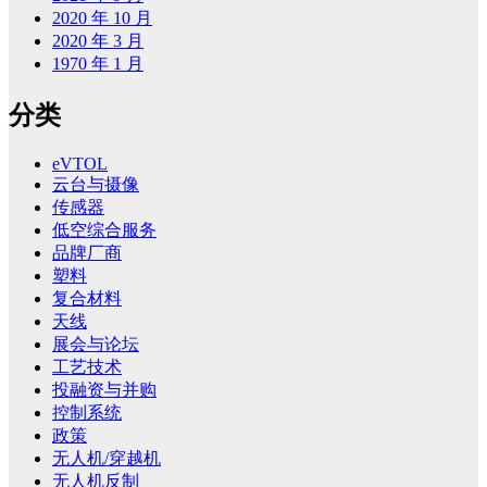
2020 年 10 月
2020 年 3 月
1970 年 1 月
分类
eVTOL
云台与摄像
传感器
低空综合服务
品牌厂商
塑料
复合材料
天线
展会与论坛
工艺技术
投融资与并购
控制系统
政策
无人机/穿越机
无人机反制