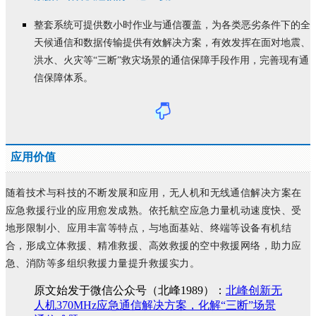
整套系统可提供数小时作业与通信覆盖，为各类恶劣条件下的全
天候通信和数据传输提供有效解决方案，有效发挥在面对地震、
洪水、火灾等“三断”救灾场景的通信保障手段作用，完善现有通
信保障体系。
应用价值
随着技术与科技的不断发展和应用，无人机和无线通信解决方案在
应急救援行业的应用愈发成熟。
依托航空应急力量机动速度快、受
地形限制小、应用丰富等特点，与地面基站、终端等设备有机结
合，形成立体救援、精准救援、高效救援的空中救援网络，助力应
急、消防等多组织救援力量提升救援实力。
原文始发于微信公众号（北峰1989）：
北峰创新无
人机370MHz应急通信解决方案，化解“三断”场景