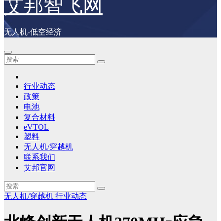
艾邦智飞网
无人机-低空经济
行业动态
政策
电池
复合材料
eVTOL
塑料
无人机/穿越机
联系我们
艾邦官网
无人机/穿越机
行业动态