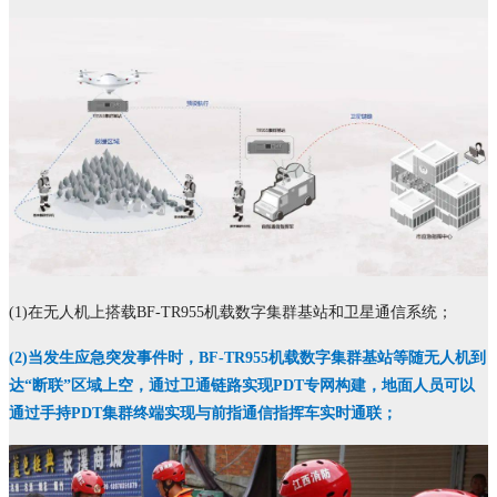
(1)在无人机上搭载BF-TR955机载数字集群基站和卫星通信系统；
(2)
当发生应急突发事件时，BF-TR955机载数字集群基站等随无人机到
达“断联”区域上空，通过卫通链路实现PDT专网构建，地面人员可以
通过手持PDT集群终端实现与前指通信指挥车实时通联；