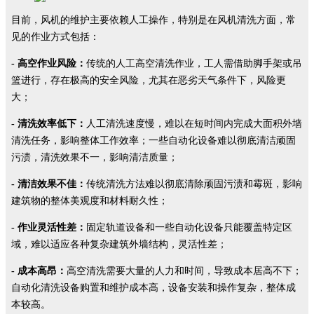
目前，风机的维护主要依赖人工操作，特别是在风机清洗方面，常
见的作业方式包括：
- 高空作业风险：
传统的人工高空清洗作业，工人需借助脚手架或吊
篮进行，存在极高的安全风险，尤其在恶劣天气条件下，风险更
大；
- 清洗效率低下：
人工清洗速度慢，难以在短时间内完成大面积外墙
清洗任务，影响整体工作效率；一些自动化设备难以彻底清洁顽固
污渍，清洗效果不一，影响清洁质量；
- 清洁效果不佳：
传统清洗方法难以彻底清除顽固污渍和霉斑，影响
建筑物的整体美观度和材料耐久性；
- 作业灵活性差：
固定轨道设备和一些自动化设备只能覆盖特定区
域，难以适应各种复杂建筑外墙结构，灵活性差；
- 成本高昂：
高空清洗需要大量的人力和时间，导致成本居高不下；
自动化清洗设备购置和维护成本高，设备安装和操作复杂，整体成
本较高。