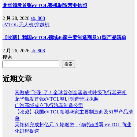
龙华颁发首张eVTOL整机制造营业执照
2 月 28, 2026
ab, 808
eVTOL
无人机/穿越机
【收藏】我国eVTOL领域46家主要制造商及51型产品清单
2 月 26, 2026
ab, 808
搜索
搜索
近期文章
真做成“飞碟”了！全球首创全涵道式吨级飞行器亮相
龙华颁发首张eVTOL整机制造营业执照
广汽高域成立飞行汽车制造公司
【收藏】我国eVTOL领域46家主要制造商及51型产品清
单
天翎科完成超亿元 A 轮融资，倾转涵道翼 eVTOL 商业
化进程提速