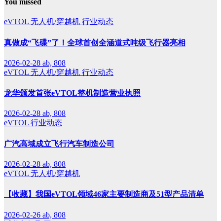
You missed
eVTOL
无人机/穿越机
行业动态
真做成“飞碟”了！全球首创全涵道式吨级飞行器亮相
2026-02-28
ab, 808
eVTOL
无人机/穿越机
行业动态
龙华颁发首张eVTOL整机制造营业执照
2026-02-28
ab, 808
eVTOL
行业动态
广汽高域成立飞行汽车制造公司
2026-02-28
ab, 808
eVTOL
无人机/穿越机
【收藏】我国eVTOL领域46家主要制造商及51型产品清单
2026-02-26
ab, 808