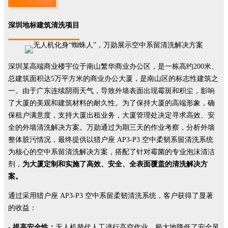
深圳地标建筑清洗项目
深圳某高端商业楼宇位于南山繁华商业办公区，是一栋高约200米、
总建筑面积达5万平方米的商业办公大厦，是南山区的标志性建筑之
一。由于广东连续阴雨天气，导致外墙表面出现霉斑和积尘，影响
了大厦的美观和建筑材料的耐久性。为了保持大厦的高端形象，确
保租户满意度，支持大厦出租业务，大厦管理处决定寻求高效、安
全的外墙清洗解决方案。万勋通过为期三天的作业考察，分析外墙
整体脏污情况，最终提供以猎户座 AP3-P3 空中柔韧系留清洗系统
为核心的空中系留清洗解决方案，搭配了针对霉菌的专业泡沫清洁
剂，
为大厦定制和实施了高效、安全、全表面覆盖的清洗解决方
案。
通过采用猎户座 AP3-P3 空中系留柔韧清洗系统，客户获得了显著
的收益：
- 提高安全性：
无人机替代人工进行高空作业，极大地降低了安全风