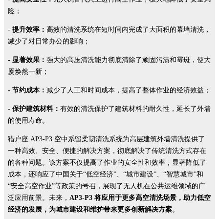
险；
- 提升效率：
高效的清洗系统在短时间内完成了大面积的幕墙清洗，
减少了对日常办公的影响；
- 显著效果：
强大的高压清洗能力彻底清除了顽固污渍和霉斑，使大
厦焕然一新；
- 节约成本：
减少了人工和时间成本，提高了整体作业的经济效益；
- 保护建筑材料：
有效的清洗保护了建筑材料的耐久性，延长了外墙
的使用寿命。
猎户座 AP3-P3 空中系留柔韧清洗系统为高层建筑外墙清洗提供了
一种高效、安全、便捷的解决方案，彻底解决了传统清洗方式存在
的各种问题。该方案不仅提高了作业的安全性和效率，显著降低了
成本，还响应了中国关于“低空经济”、“城市建设”、“智慧城市”和
“安全高空作业”等政策的号召，展现了无人机在公共运维领域的广
泛应用前景。未来，
AP3-P3 将应用于更多高空清洗场景，助力低空
经济的发展，为城市建设和维护带来更多创新解决方案
。