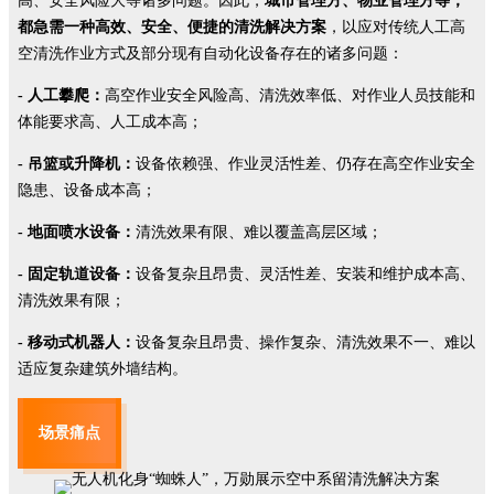
高、安全风险大等诸多问题。因此，
城市管理方、物业管理方等，
都急需一种高效、安全、便捷的清洗解决方案
，以应对传统人工高
空清洗作业方式及部分现有自动化设备存在的诸多问题：
- 人工攀爬：
高空作业安全风险高、清洗效率低、对作业人员技能和
体能要求高、人工成本高；
- 吊篮或升降机：
设备依赖强、作业灵活性差、仍存在高空作业安全
隐患、设备成本高；
- 地面喷水设备：
清洗效果有限、难以覆盖高层区域；
- 固定轨道设备：
设备复杂且昂贵、灵活性差、安装和维护成本高、
清洗效果有限；
- 移动式机器人：
设备复杂且昂贵、操作复杂、清洗效果不一、难以
适应复杂建筑外墙结构。
场景痛点