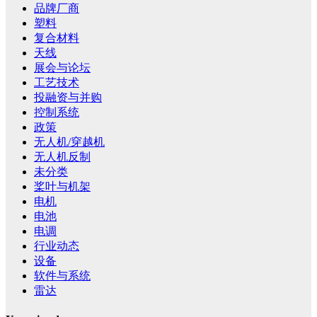
品牌厂商
塑料
复合材料
天线
展会与论坛
工艺技术
投融资与并购
控制系统
政策
无人机/穿越机
无人机反制
未分类
桨叶与机架
电机
电池
电调
行业动态
设备
软件与系统
雷达