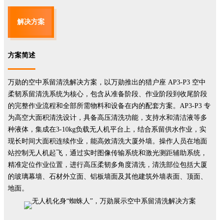
解决方案
方案简述
万勋的空中系留清洗解决方案，以万勋推出的猎户座 AP3-P3 空中
柔韧系留清洗系统为核心，包含从准备阶段、作业阶段到收尾阶段
的完整作业流程和全部所需物料和设备在内的配套方案。AP3-P3 专
为高空大面积清洗设计，具备高压清洗功能，支持水和清洁液等多
种液体，集成在3-10kg负载无人机平台上，结合系留供水作业，实
现长时间大面积连续作业，能高效清洗大厦外墙。操作人员在地面
站控制无人机起飞，通过实时图像传输系统和激光测距辅助系统，
精准定位作业位置，进行高压柔韧多角度清洗，清洗部位包括大厦
的玻璃幕墙、石材外立面、铝板墙面及其他建筑外墙表面、顶面、
地面。