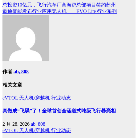
总投资10亿元，飞行汽车厂商海鸥总部项目签约苏州
道通智能发布行业应用无人机——EVO Lite 行业系列
作者
ab, 808
相关文章
eVTOL
无人机/穿越机
行业动态
真做成“飞碟”了！全球首创全涵道式吨级飞行器亮相
2 月 28, 2026
ab, 808
eVTOL
无人机/穿越机
行业动态