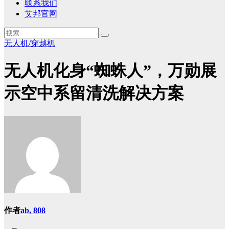
联系我们
艾邦官网
无人机/穿越机
无人机化身“蜘蛛人”，万勋展
示空中系留清洗解决方案
作者
ab, 808