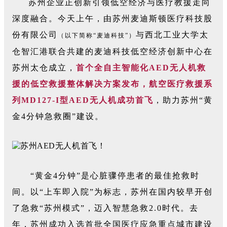
苏州企业正创新引领低空经济与医疗教援走向
深度融合。今天上午，由苏州麦迪斯顿医疗科技股
份有限公司
与西北工业大学太
（以下简称“麦迪科技”）
仓智汇港联合共建的麦迪科技低空经济创新中心在
苏州太仓成立，
首个全自主智能化AED无人机救
援的低空救援整体解决方案发布，航空医疗救援系
列MD127-I型AED无人机成功首飞
，助力苏州“黄
金4分钟急救圈”建设。
“黄金4分钟”是心脏骤停患者的最佳抢救时
间。以“上车即入院”为标志，苏州在国内较早开创
了急救“苏州模式”，迈入智慧急救2.0时代。去
年，苏州成功入选首批全国医疗应急重点城市建设