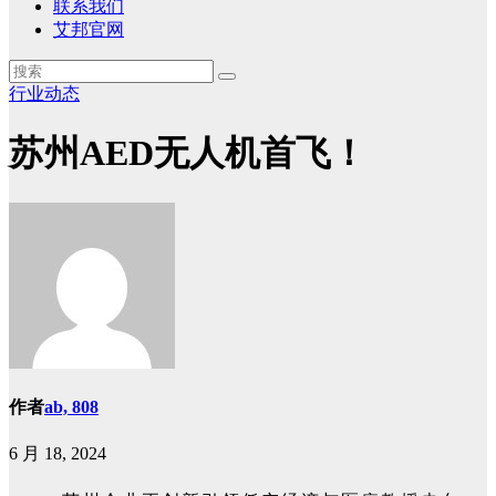
联系我们
艾邦官网
行业动态
苏州AED无人机首飞！
作者
ab, 808
6 月 18, 2024