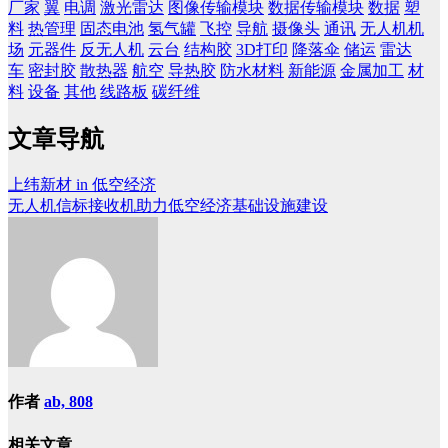
厂家
翼
电调
激光雷达
图像传输模块
数据传输模块
数据
塑
料
热管理
固态电池
氢气罐
飞控
导航
摄像头
通讯
无人机机
场
元器件
反无人机
云台
结构胶
3D打印
降落伞
储运
雷达
车
密封胶
散热器
航空
导热胶
防水材料
新能源
金属加工
材
料
设备
其他
线路板
碳纤维
文章导航
上纬新材 in 低空经济
无人机信标接收机助力低空经济基础设施建设
作者
ab, 808
相关文章