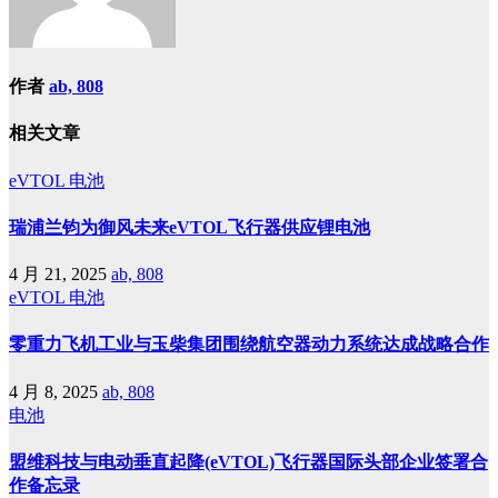
作者
ab, 808
相关文章
eVTOL
电池
瑞浦兰钧为御风未来eVTOL飞行器供应锂电池
4 月 21, 2025
ab, 808
eVTOL
电池
零重力飞机工业与玉柴集团围绕航空器动力系统达成战略合作
4 月 8, 2025
ab, 808
电池
盟维科技与电动垂直起降(eVTOL)飞行器国际头部企业签署合
作备忘录