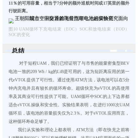
11％的可用容量，相当于7分钟的额外巡航时间或17英里的额外
行驶距离。
图10 UAM循环下充电结束（EOC）SOC和放电结束（EOD）
SOC的变化
总结
对于短程UAM，我们已经证明了与市售的能量密集型BEV
电池一致的209 Wh / kg的LiB是可用的，这为短距离应用的第一
代eVTOL提供了可行性。通过使用ATM方法，该电池可以在5分
钟内充电并且有较长的循环寿命。超级快充为eVTOL的高使用
率及其商业可行性提供了可能。UAM循环中SOC的上下边界都
适合eVTOL操纵和安全性。实验结果表明，在进行1000次UAM
循环后，该电池的容量损失仅为2.3％。对于eVTOL应用而言，
这种循环寿命足够了。
我们从实验和理论上都表明，ATM方法（即在快充之前将