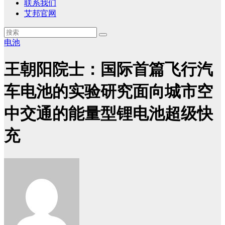
联系我们
艾邦官网
电池
王朝阳院士：国际首篇飞行汽
车电池的实验研究面向城市空
中交通的能量型锂电池超级快
充