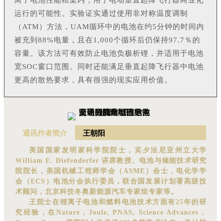
离子电池性能框架内，用于电动垂直起降飞行器商业化
运行的可能性。实验证实通过使用非对称温度调制
（ATM）方法，UAM循环中的电池在约5分钟的时间内
被充到88%电量，且在1,000个循环后仍保持97.7％的
容量。该方法可有效防止电池负极析锂，并适用于电池
宽SOC窗口范围。同时还能满足垂直起降飞行器中电池
更高的散热要求，具有很强的现实应用价值。
通讯作者简介
王朝阳
美国国家发明家科学院院士，宾夕法尼亚州立大学
William E. Diefenderfer 讲席教授、电池与储能技术研究
院院长，美国机械工程师学会（ASME）会士，电化学学
会（ECS）电池分会执行委员，联合国发展计划署高级技
术顾问，北京科技冬奥新能源汽车专家组专家等。
王院士在锂离子电池和燃料电池技术方面有25年的研
究经验，在Nature，Joule, PNAS, Science Advances，