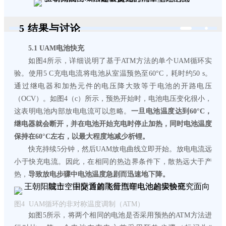
5 结果与讨论
5.1 UAM电池快充
如图4所示，详细说明了基于ATM方法的单个UAM循环实
验。使用5 C充电电流将电池从室温预热至60°C，耗时约50 s。
通过继电器和加热元件的电压降大致等于电池的开路电压
（OCV）。如图4（c）所示，预热开始时，电池电压变化很小，
这表明电池内部放电电流可以忽略。
一旦电池温度达到60°C，
继电器就会断开，并在电池开始充电时停止加热，同时电池温度
保持在60°C左右，以最大程度地减少析锂。
快充持续5分钟，然后UAM放电曲线立即开始。放电电流远
小于快充电流。因此，在相同的热边界条件下，散热远大于产
热，
导致放电步骤中电池温度急剧而迅速地下降。
图4 UAM循环的非对称温度调制（ATM）
如图5所示，将两个相同的电池是否采用预热的ATM方法进