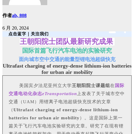
作者
ab, 808
6 月 20, 2024
点击蓝字｜关注我们
王朝阳院士团队最新研究成果
国际首篇飞行汽车电池的实验研究
面向城市空中交通的能量型锂电池超级快充
Ultrafast charging of energy-dense lithium-ion batteries
for urban air mobility
美国宾夕法尼亚州立大学
王朝阳院士课题组
在
国际
交通电动化杂志
eTransportation
上发表了关于城市空中
交通（UAM）用锂离子电池超级快充技术的文章
（
Ultrafast charging of energy-dense lithium-ion
batteries for urban air mobility
）。这是国际上第一
篇关于飞行汽车电池实验研究的文章。研究了在现有锂