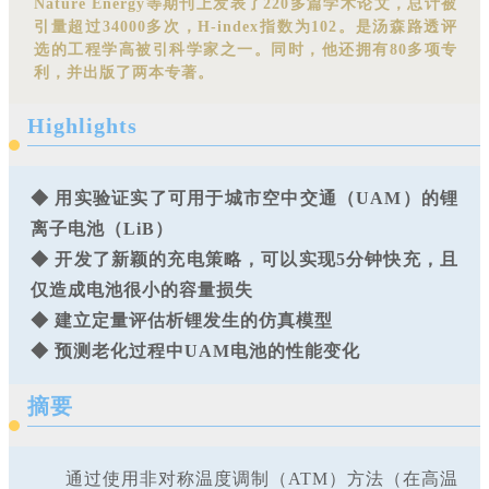
Nature Energy等期刊上发表了220多篇学术论文，总计被
引量超过34000多次，H-index指数为102。是汤森路透评
选的工程学高被引科学家之一。同时，他还拥有80多项专
利，并出版了两本专著。
Highlights
◆ 用实验证实了可用于城市空中交通（UAM）的锂
离子电池（LiB）
◆ 开发了新颖的充电策略，可以实现5分钟快充，且
仅造成电池很小的容量损失
◆ 建立定量评估析锂发生的仿真模型
◆ 预测老化过程中UAM电池的性能变化
摘要
通过使用非对称温度调制（ATM）方法（在高温