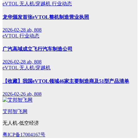
eVTOL
无人机/穿越机
行业动态
龙华颁发首张eVTOL整机制造营业执照
2026-02-28
ab, 808
eVTOL
行业动态
广汽高域成立飞行汽车制造公司
2026-02-28
ab, 808
eVTOL
无人机/穿越机
【收藏】我国eVTOL领域46家主要制造商及51型产品清单
2026-02-26
ab, 808
艾邦智飞网
无人机-低空经济
粤ICP备17004167号