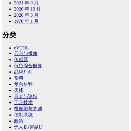
2021 年 9 月
2020 年 10 月
2020 年 3 月
1970 年 1 月
分类
eVTOL
云台与摄像
传感器
低空综合服务
品牌厂商
塑料
复合材料
天线
展会与论坛
工艺技术
投融资与并购
控制系统
政策
无人机/穿越机