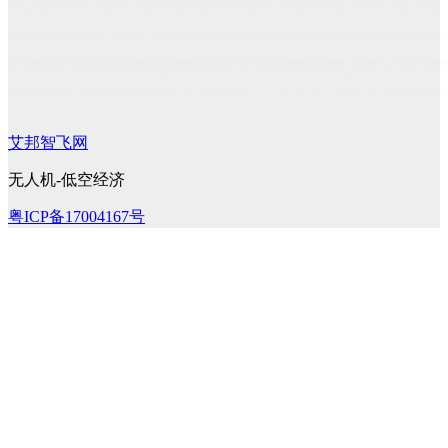
艾邦智飞网
无人机-低空经济
粤ICP备17004167号