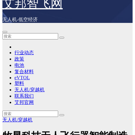
艾邦智飞网
无人机-低空经济
行业动态
政策
电池
复合材料
eVTOL
塑料
无人机/穿越机
联系我们
艾邦官网
无人机/穿越机