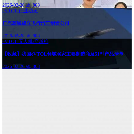
2026-02-28
ab, 808
eVTOL
行业动态
广汽高域成立飞行汽车制造公司
2026-02-28
ab, 808
eVTOL
无人机/穿越机
【收藏】我国eVTOL领域46家主要制造商及51型产品清单
2026-02-26
ab, 808