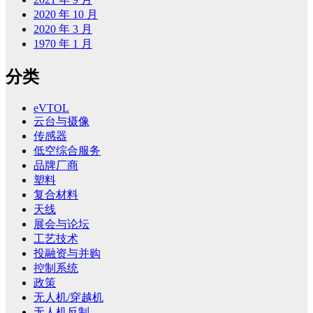
2020 年 10 月
2020 年 3 月
1970 年 1 月
分类
eVTOL
云台与摄像
传感器
低空综合服务
品牌厂商
塑料
复合材料
天线
展会与论坛
工艺技术
投融资与并购
控制系统
政策
无人机/穿越机
无人机反制