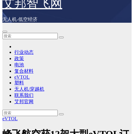
艾邦智飞网
无人机-低空经济
行业动态
政策
电池
复合材料
eVTOL
塑料
无人机/穿越机
联系我们
艾邦官网
eVTOL