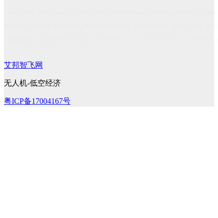
艾邦智飞网
无人机-低空经济
粤ICP备17004167号