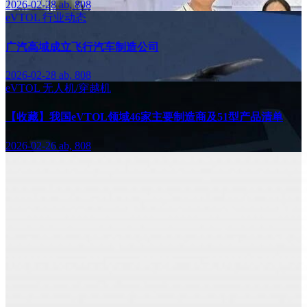
2026-02-28
ab, 808
eVTOL
行业动态
广汽高域成立飞行汽车制造公司
2026-02-28
ab, 808
eVTOL
无人机/穿越机
【收藏】我国eVTOL领域46家主要制造商及51型产品清单
2026-02-26
ab, 808