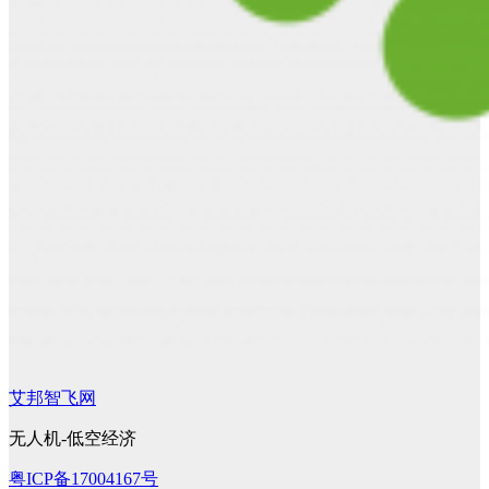
艾邦智飞网
无人机-低空经济
粤ICP备17004167号