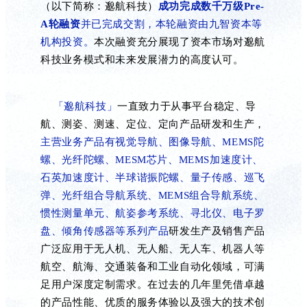
（以下简称：邈航科技）
成功完成数千万级
Pre-
A轮融资
并已完成交割，本轮融资由九智资本等
机构投资。
本次融资充分展现了资本市场对邈航
科技业务模式和未来发展潜力的高度认可。
「邈航科技」
一直致力于从事平台稳定、导
航、测姿、测速、定位、定向产品研发和生产，
主营业务产品有视觉导航、图像导航、
MEMS陀
螺、光纤陀螺、MESM芯片、MEMS加速度计、
石英加速度计、半球谐振陀螺、量子传感、巡飞
弹、光纤组合导航系统、MEMS组合导航系统、
惯性测量单元、航姿参考系统、寻北仪、电子罗
盘、倾角传感器等系列产品
研发生产及销售产品
广泛应用于无人机、无人船、无人车、机器人等
航空、航海、交通装备和工业自动化领域，可满
足用户深度定制需求。在过去的几年里凭借卓越
的产品性能、优质的服务体验以及强大的技术创