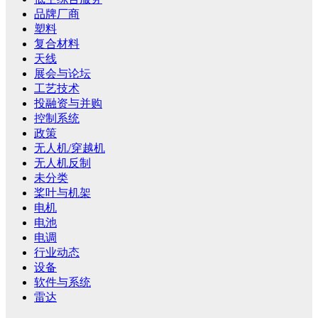
品牌厂商
塑料
复合材料
天线
展会与论坛
工艺技术
投融资与并购
控制系统
政策
无人机/穿越机
无人机反制
未分类
桨叶与机架
电机
电池
电调
行业动态
设备
软件与系统
雷达