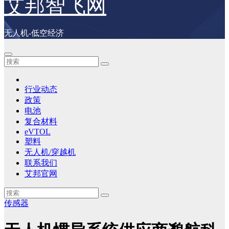
艾邦智飞网
无人机-低空经济
行业动态
政策
电池
复合材料
eVTOL
塑料
无人机/穿越机
联系我们
艾邦官网
传感器