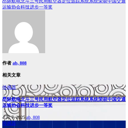
昂际航电北斗三号民用航空器定位追踪系统系统荣获中国交通
运输协会科技进步一等奖
作者
ab, 808
相关文章
传感器
昂际航电北斗三号民用航空器定位追踪系统系统荣获中国交通
运输协会科技进步一等奖
4 月 7, 2025
ab, 808
传感器