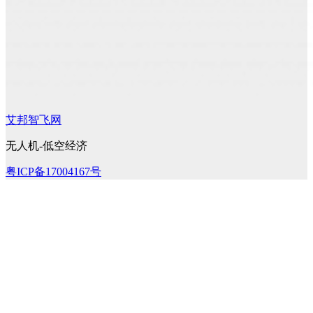
艾邦智飞网
无人机-低空经济
粤ICP备17004167号