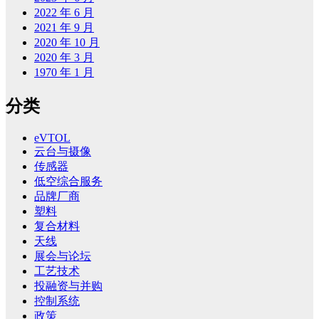
2022 年 6 月
2021 年 9 月
2020 年 10 月
2020 年 3 月
1970 年 1 月
分类
eVTOL
云台与摄像
传感器
低空综合服务
品牌厂商
塑料
复合材料
天线
展会与论坛
工艺技术
投融资与并购
控制系统
政策