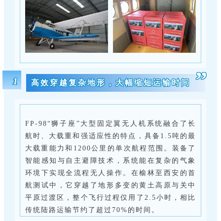
”
1
高效穿越复杂地形，大幅缩短运输时间
FP-98“狮子座”大型固定翼无人机系统融合了长
航时、大载重和强适应性的特点，具备1.5吨的最
大载重能力和1200公里的单次航程范围。装备了
智能感知与自主避障技术，系统能在复杂的气象
环境下实现全流程无人操作。在榆林至西安的首
航测试中，它穿越了地形多变的黄土高原与关中
平原过渡区，整个飞行过程仅用了2.5小时，相比
传统陆路运输节约了超过70%的时间。