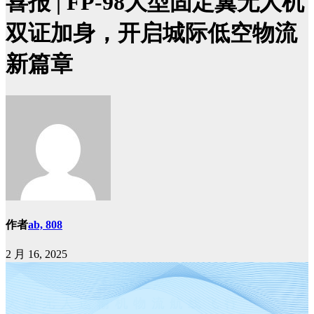
喜报 | FP-98大型固定翼无人机
双证加身，开启城际低空物流
新篇章
作者
ab, 808
2 月 16, 2025
榆林—蓝田
大型无人运输机
物流航线飞行