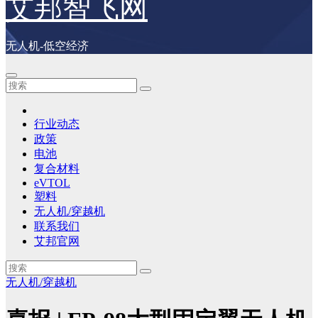
艾邦智飞网
无人机-低空经济
行业动态
政策
电池
复合材料
eVTOL
塑料
无人机/穿越机
联系我们
艾邦官网
无人机/穿越机