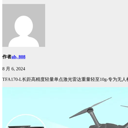
作者
ab, 808
8 月 6, 2024
TFA170-L长距高精度轻量单点激光雷达重量轻至10g-专为无