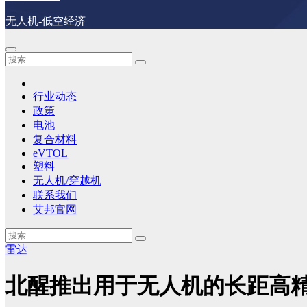
无人机-低空经济
行业动态
政策
电池
复合材料
eVTOL
塑料
无人机/穿越机
联系我们
艾邦官网
雷达
北醒推出用于无人机的长距高