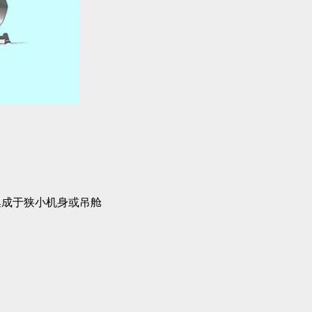
易于集成于狭小机身或吊舱