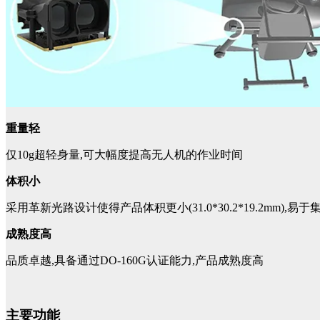
重量轻
仅10g超轻身量,可大幅度提高无人机的作业时间
体积小
采用革新光路设计使得产品体积更小(31.0*30.2*19.2mm),
成熟度高
品质卓越,具备通过DO-160G认证能力,产品成熟度高
主要功能