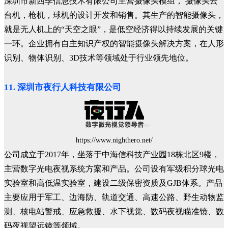
深圳市新四季信息技术有限公司主营摄像头模组， 摄像头云
台机，枪机，球机的设计开发和销售。其生产的智能摄像头，
就是无人机上的“天空之眼”，是低空经济得以持续发展的关键
一环。企业拥有自主知识产权的智能摄像头解决方案，在人形
识别、物体识别、3D技术等领域处于行业领先地位。
11. 深圳市夜行人科技有限公司
https://www.nighthero.net/
公司成立于2017年，坐落于中海信科技产业园18栋北区9楼，
主营数字光电夜视系统方案和产品。公司设有军级积分球光电
实验室和高低温实验室，建设二级保密资质及GJB体系。产品
主要应用于军工、边海防、轨道交通、高速公路、野生动物监
测、核电站警戒、应急救援、水下视觉、数码夜视瞄准镜、数
码夜视望远镜等领域。