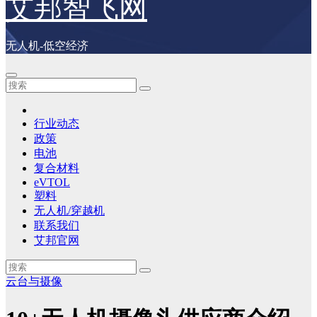
艾邦智飞网
无人机-低空经济
行业动态
政策
电池
复合材料
eVTOL
塑料
无人机/穿越机
联系我们
艾邦官网
云台与摄像