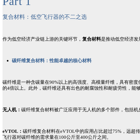
Part 1
复合材料：低空飞行器的不二之选
作为低空经济产业链上游的关键环节，
复合材料
是推动低空经济发
碳纤维复合材料：性能卓越的核心材料
碳纤维是一种含碳量在90%以上的高强度、高模量纤维，具有密
的4倍以上。此外，碳纤维还具有出色的耐腐蚀性和耐疲劳性，能
无人机：
碳纤维复合材料被广泛应用于无人机的多个部件，包括机
eVTOL：
碳纤维复合材料在eVTOL中的应用占比超过75%，远超
飞行器对碳纤维的需求量在100公斤至400公斤之间。