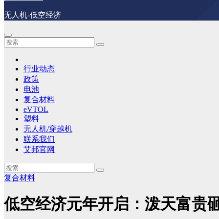
无人机-低空经济
行业动态
政策
电池
复合材料
eVTOL
塑料
无人机/穿越机
联系我们
艾邦官网
复合材料
低空经济元年开启：泼天富贵