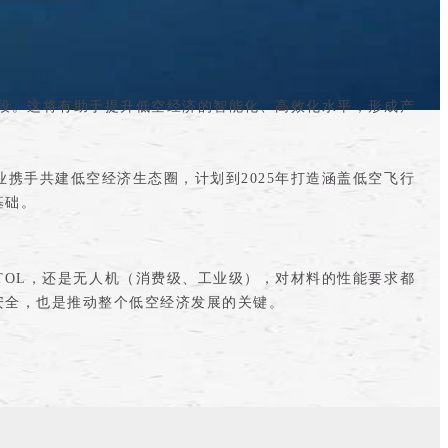
段。这将有助于提升低空经济的智能化、高效化水平，形成产
业携手共建低空经济生态圈，计划到2025年打造涵盖低空飞行
基础。
TOL，还是无人机（消费级、工业级），对材料的性能要求都
安全，也是推动整个低空经济发展的关键。