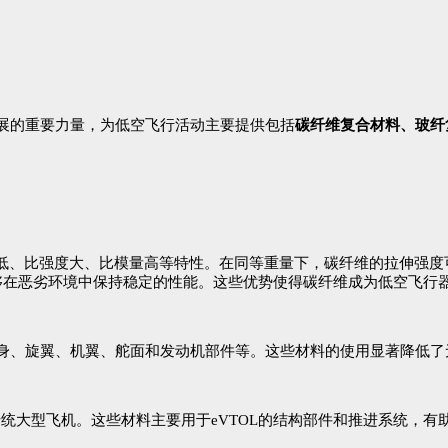
展的重要力量，为低空飞行活动主要提供包括
碳纤维复合材料、玻纤
度低、比强度大、比模量高等特性。在同等重量下，碳纤维的拉伸强度
够在恶劣环境中保持稳定的性能。这些优势使得碳纤维成为低空飞行
身、旋翼、机翼、舵面和发动机部件等。这些材料的使用显著降低了
传统大型飞机。这些材料主要用于eVTOL的结构部件和推进系统，有