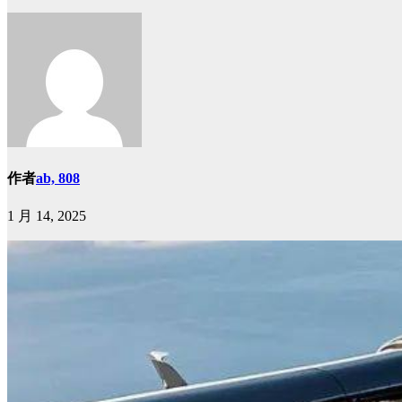
作者
ab, 808
1 月 14, 2025